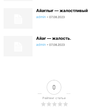
Айағлығ — жалостливый
admin
-
07.08.2023
Айағ — жалость.
admin
-
07.08.2023
0
Рейтинг статьи