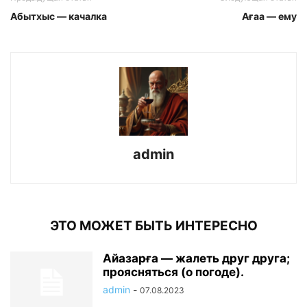
Абытхыс — качалка
Ағаа — ему
admin
ЭТО МОЖЕТ БЫТЬ ИНТЕРЕСНО
Айазарға — жалеть друг друга;
проясняться (о погоде).
admin
-
07.08.2023