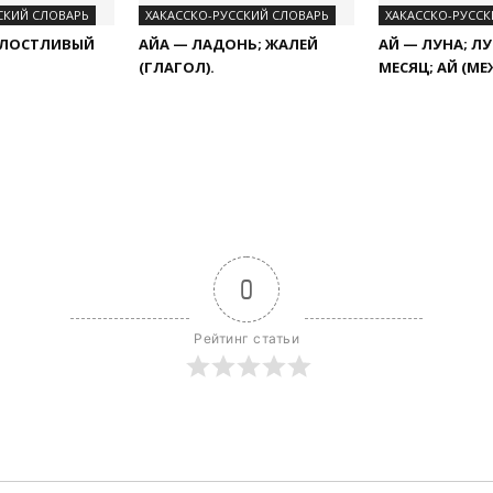
СКИЙ СЛОВАРЬ
ХАКАССКО-РУССКИЙ СЛОВАРЬ
ХАКАССКО-РУССК
ЖАЛОСТЛИВЫЙ
АЙА — ЛАДОНЬ; ЖАЛЕЙ
АЙ — ЛУНА; Л
(ГЛАГОЛ).
МЕСЯЦ; АЙ (М
0
Рейтинг статьи