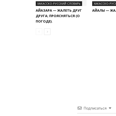
ХАКАССКО-РУССКИЙ СЛОВАРЬ
ХАКАССКО-РУС
АЙАЗАРҒА — ЖАЛЕТЬ ДРУГ
АЙАҒЛЫҒ — 
ДРУГА; ПРОЯСНЯТЬСЯ (О
ПОГОДЕ).
Подписаться