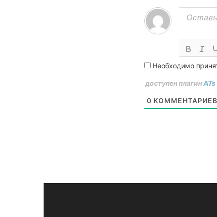
Необходимо приня
доступен плагин
ATs
0
КОММЕНТАРИЕ