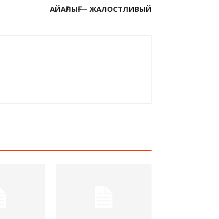
АЙАҒЛЫҒ — ЖАЛОСТЛИВЫЙ