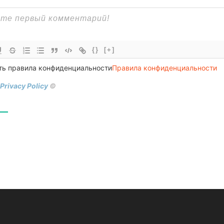
{}
[+]
ть правила конфиденциальности
Правила конфиденциальности
 Privacy Policy
©
В