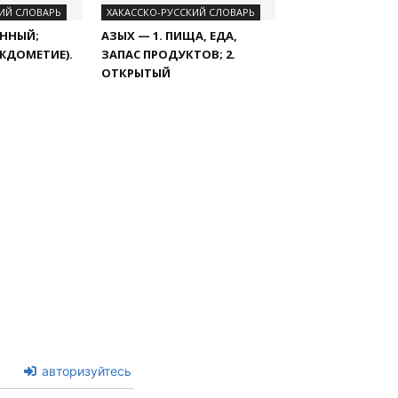
ИЙ СЛОВАРЬ
ХАКАССКО-РУССКИЙ СЛОВАРЬ
УННЫЙ;
АЗЫХ — 1. ПИЩА, ЕДА,
ЕЖДОМЕТИЕ).
ЗАПАС ПРОДУКТОВ; 2.
ОТКРЫТЫЙ
авторизуйтесь