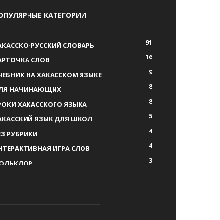
ОПУЛЯРНЫЕ КАТЕГОРИИ
91
АКАССКО-РУССКИЙ СЛОВАРЬ
16
АРТОЧКА СЛОВ
9
ЧЕБНИК НА ХАКАССКОМ ЯЗЫКЕ
8
ЛЯ НАЧИНАЮЩИХ
8
РОКИ ХАКАССКОГО ЯЗЫКА
5
АКАССКИЙ ЯЗЫК ДЛЯ ШКОЛ
4
ЕЗ РУБРИКИ
4
НТЕРАКТИВНАЯ ИГРА СЛОВ
3
ОЛЬКЛОР