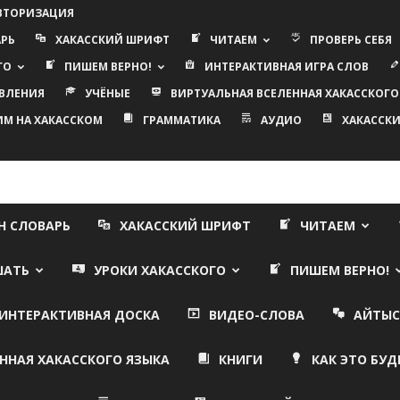
АВТОРИЗАЦИЯ
АРЬ
ХАКАССКИЙ ШРИФТ
ЧИТАЕМ
ПРОВЕРЬ СЕБЯ
ГО
ПИШЕМ ВЕРНО!
ИНТЕРАКТИВНАЯ ИГРА СЛОВ
ВЛЕНИЯ
УЧЁНЫЕ
ВИРТУАЛЬНАЯ ВСЕЛЕННАЯ ХАКАССКОГО
ИМ НА ХАКАССКОМ
ГРАММАТИКА
АУДИО
ХАКАССКИ
Н СЛОВАРЬ
ХАКАССКИЙ ШРИФТ
ЧИТАЕМ
ШАТЬ
УРОКИ ХАКАССКОГО
ПИШЕМ ВЕРНО!
ИНТЕРАКТИВНАЯ ДОСКА
ВИДЕО-СЛОВА
АЙТЫС
ННАЯ ХАКАССКОГО ЯЗЫКА
КНИГИ
КАК ЭТО БУД