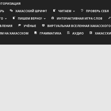
АВТОРИЗАЦИЯ
АРЬ
ХАКАССКИЙ ШРИФТ
ЧИТАЕМ
ПРОВЕРЬ СЕБЯ
ГО
ПИШЕМ ВЕРНО!
ИНТЕРАКТИВНАЯ ИГРА СЛОВ
ВЛЕНИЯ
УЧЁНЫЕ
ВИРТУАЛЬНАЯ ВСЕЛЕННАЯ ХАКАССКОГО
ИМ НА ХАКАССКОМ
ГРАММАТИКА
АУДИО
ХАКАССКИ