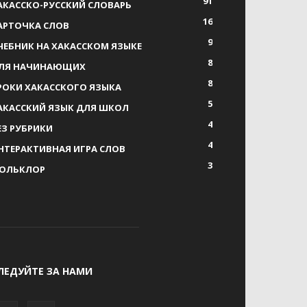
91
АКАССКО-РУССКИЙ СЛОВАРЬ
16
АРТОЧКА СЛОВ
9
ЧЕБНИК НА ХАКАССКОМ ЯЗЫКЕ
8
ЛЯ НАЧИНАЮЩИХ
8
РОКИ ХАКАССКОГО ЯЗЫКА
5
АКАССКИЙ ЯЗЫК ДЛЯ ШКОЛ
4
ЕЗ РУБРИКИ
4
НТЕРАКТИВНАЯ ИГРА СЛОВ
3
ОЛЬКЛОР
ЛЕДУЙТЕ ЗА НАМИ