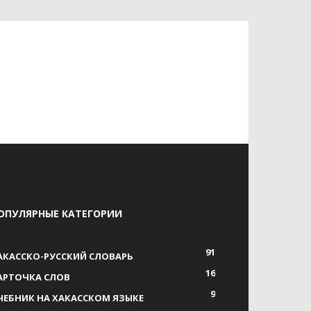
ОПУЛЯРНЫЕ КАТЕГОРИИ
91
АКАССКО-РУССКИЙ СЛОВАРЬ
16
АРТОЧКА СЛОВ
9
ЧЕБНИК НА ХАКАССКОМ ЯЗЫКЕ