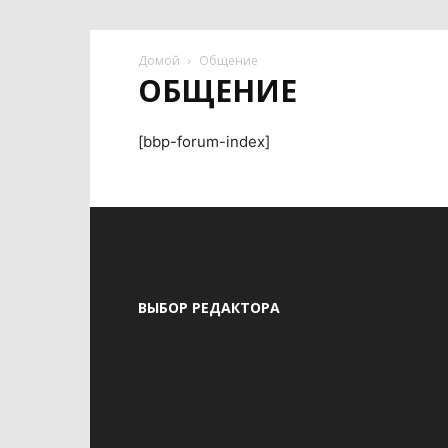
Домой
Общение
ОБЩЕНИЕ
[bbp-forum-index]
ВЫБОР РЕДАКТОРА