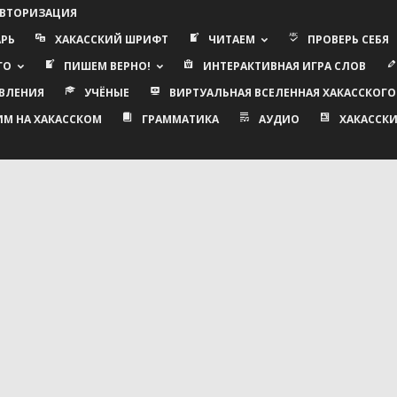
АВТОРИЗАЦИЯ
АРЬ
ХАКАССКИЙ ШРИФТ
ЧИТАЕМ
ПРОВЕРЬ СЕБЯ
ГО
ПИШЕМ ВЕРНО!
ИНТЕРАКТИВНАЯ ИГРА СЛОВ
ВЛЕНИЯ
УЧЁНЫЕ
ВИРТУАЛЬНАЯ ВСЕЛЕННАЯ ХАКАССКОГО
ИМ НА ХАКАССКОМ
ГРАММАТИКА
АУДИО
ХАКАССКИ