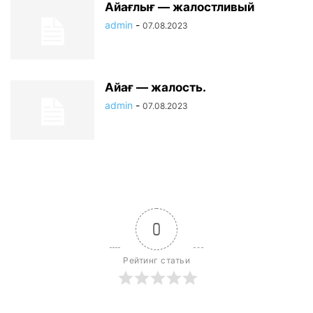
Айағлығ — жалостливый
admin
-
07.08.2023
Айағ — жалость.
admin
-
07.08.2023
0
Рейтинг статьи