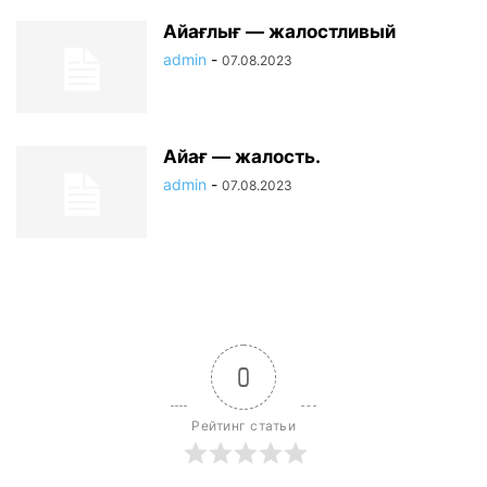
Айағлығ — жалостливый
admin
-
07.08.2023
Айағ — жалость.
admin
-
07.08.2023
0
Рейтинг статьи