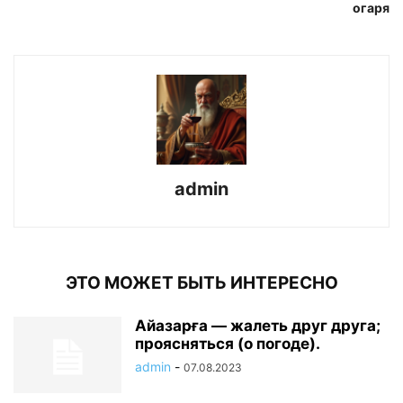
огаря
admin
ЭТО МОЖЕТ БЫТЬ ИНТЕРЕСНО
Айазарға — жалеть друг друга;
проясняться (о погоде).
admin
-
07.08.2023