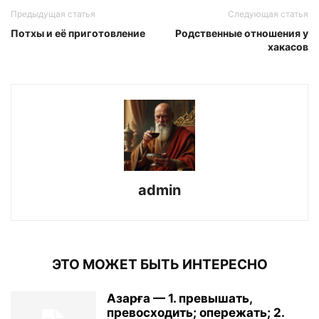
Предыдущая статья
Следующая статья
Потхы и её приготовление
Родственные отношения у
хакасов
admin
ЭТО МОЖЕТ БЫТЬ ИНТЕРЕСНО
Азарға — 1. превышать,
превосходить; опережать; 2.