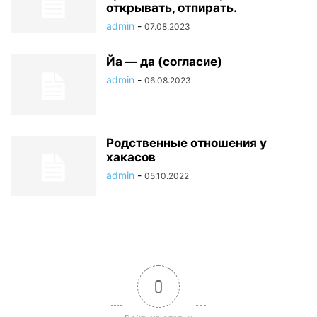
открывать, отпирать.
admin
-
07.08.2023
Йа — да (согласие)
admin
-
06.08.2023
Родственные отношения у
хакасов
admin
-
05.10.2022
0