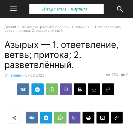
Домой
Хакасско-русский словарь
Азырых — 1. ответвление,
ветвь; притока; 2. разветвлённый.
Азырых — 1. ответвление,
ветвь; притока; 2.
разветвлённый.
750
0
От
admin
-
07.08.2023