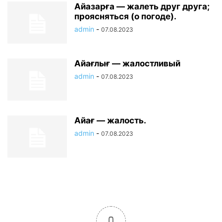
Айазарға — жалеть друг друга;
проясняться (о погоде).
admin
-
07.08.2023
Айағлығ — жалостливый
admin
-
07.08.2023
Айағ — жалость.
admin
-
07.08.2023
0