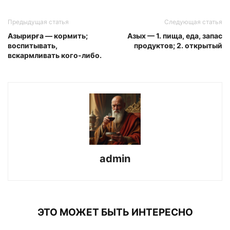
Предыдущая статья
Следующая статья
Азырирға — кормить;
Азых — 1. пища, еда, запас
воспитывать,
продуктов; 2. открытый
вскармливать кого-либо.
admin
ЭТО МОЖЕТ БЫТЬ ИНТЕРЕСНО