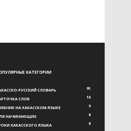
ОПУЛЯРНЫЕ КАТЕГОРИИ
91
АКАССКО-РУССКИЙ СЛОВАРЬ
16
АРТОЧКА СЛОВ
9
ЧЕБНИК НА ХАКАССКОМ ЯЗЫКЕ
8
ЛЯ НАЧИНАЮЩИХ
8
РОКИ ХАКАССКОГО ЯЗЫКА