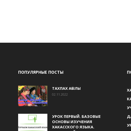
ПОПУЛЯРНЫЕ ПОСТЫ
П
ТАХПАХ АҒЫЛЫ
Х
02.11.2022
К
У
УРОК ПЕРВЫЙ. БАЗОВЫЕ
Д
ОСНОВЫ ИЗУЧЕНИЯ
У
ХАКАССКОГО ЯЗЫКА.