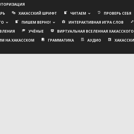
АВТОРИЗАЦИЯ
АРЬ
ХАКАССКИЙ ШРИФТ
ЧИТАЕМ
ПРОВЕРЬ СЕБЯ
ГО
ПИШЕМ ВЕРНО!
ИНТЕРАКТИВНАЯ ИГРА СЛОВ
ВЛЕНИЯ
УЧЁНЫЕ
ВИРТУАЛЬНАЯ ВСЕЛЕННАЯ ХАКАССКОГО
ИМ НА ХАКАССКОМ
ГРАММАТИКА
АУДИО
ХАКАССКИ