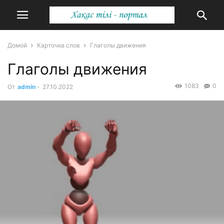
Домой
Карточка слов
Глаголы движения
Глаголы движения
1083
0
От
admin
-
27.10.2022