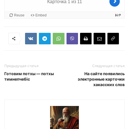
Предыдущая статья
Следующая статья
Готовим потхы — потхы
На сайте появились
тимнепчебіс
электронные карточки
хакасских слов