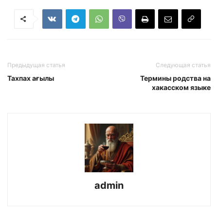
Предыдущая статья
Следующая статья
Тахпах ағылы
Термины родства на
хакасском языке
admin