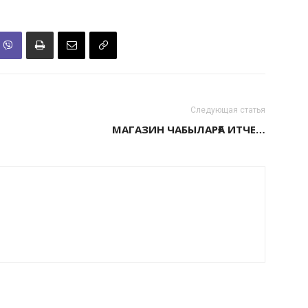
Следующая статья
МАГАЗИН ЧАБЫЛАРҒА ИТЧЕ…