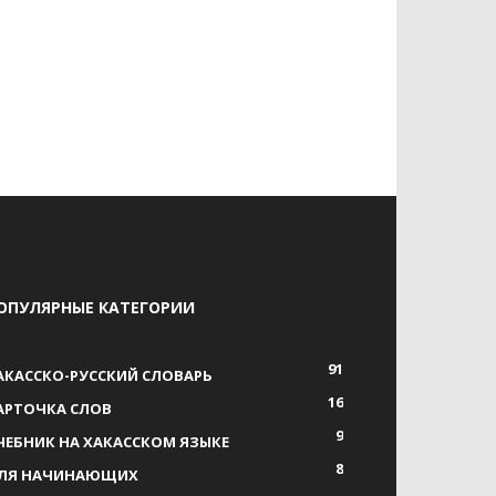
ОПУЛЯРНЫЕ КАТЕГОРИИ
91
АКАССКО-РУССКИЙ СЛОВАРЬ
16
АРТОЧКА СЛОВ
9
ЧЕБНИК НА ХАКАССКОМ ЯЗЫКЕ
8
ЛЯ НАЧИНАЮЩИХ