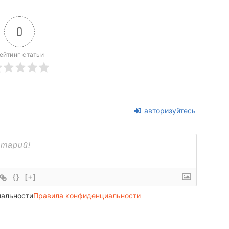
0
ейтинг статьи
авторизуйтесь
{}
[+]
иальности
Правила конфиденциальности