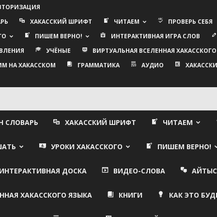
АВТОРИЗАЦИЯ
АРЬ
ХАКАССКИЙ ШРИФТ
ЧИТАЕМ
ПРОВЕРЬ СЕБЯ
ГО
ПИШЕМ ВЕРНО!
ИНТЕРАКТИВНАЯ ИГРА СЛОВ
ВЛЕНИЯ
УЧЁНЫЕ
ВИРТУАЛЬНАЯ ВСЕЛЕННАЯ ХАКАССКОГО
ИМ НА ХАКАССКОМ
ГРАММАТИКА
АУДИО
ХАКАССКИ
Н СЛОВАРЬ
ХАКАССКИЙ ШРИФТ
ЧИТАЕМ
ШАТЬ
УРОКИ ХАКАССКОГО
ПИШЕМ ВЕРНО!
ИНТЕРАКТИВНАЯ ДОСКА
ВИДЕО-СЛОВА
АЙТЫС
ННАЯ ХАКАССКОГО ЯЗЫКА
КНИГИ
КАК ЭТО БУД