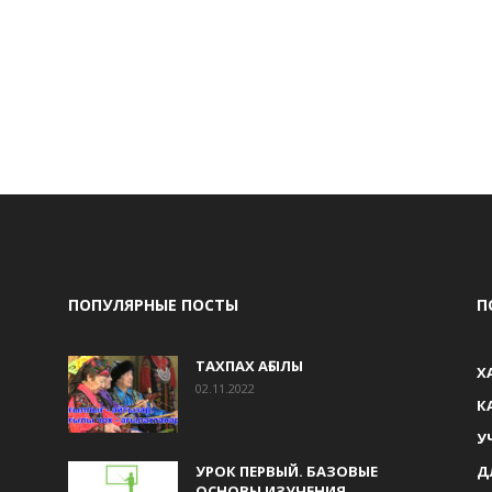
ПОПУЛЯРНЫЕ ПОСТЫ
П
ТАХПАХ АҒЫЛЫ
Х
02.11.2022
К
У
УРОК ПЕРВЫЙ. БАЗОВЫЕ
Д
ОСНОВЫ ИЗУЧЕНИЯ