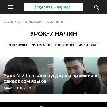
Домой
для начинающих
Урок-7 начин
УРОК-7 НАЧИН
УРОК-1 НАЧИН
УРОК-2 НАЧИН
УРОК-3 НАЧИН
УРОК-4 НАЧИН
УРОК-5 НАЧИН
УРОК-6 НАЧИН
УРОК-7 НАЧИН
УРОК-8 НАЧИН
Урок №7 Глаголы будущего времени в
хакасском языке
admin
-
11.01.2023