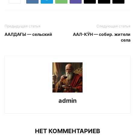
Предыдущая статья
Следующая статья
ААЛДАҒЫ — сельский
ААЛ-КӰН — собир. жители
села
admin
НЕТ КОММЕНТАРИЕВ