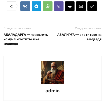
Предыдущая статья
Следующая статья
АБАЛАДАРҒА — позволить
АБАЛИРҒА — охотиться на
кому-л. охотиться на
медведя
медведя
admin