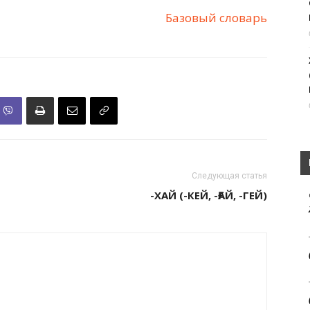
Базовый словарь
Следующая статья
-ХАЙ (-КЕЙ, -ҒАЙ, -ГЕЙ)