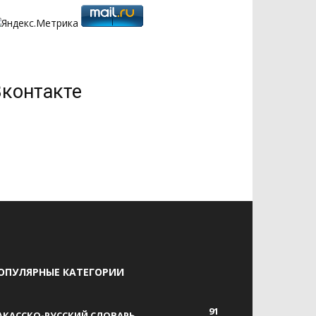
Вконтакте
ОПУЛЯРНЫЕ КАТЕГОРИИ
91
АКАССКО-РУССКИЙ СЛОВАРЬ