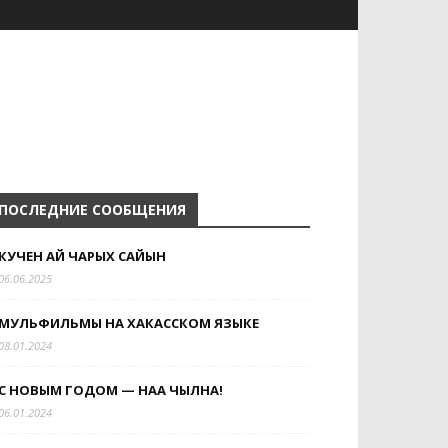
ПОСЛЕДНИЕ СООБЩЕНИЯ
КУЧЕН АЙ ЧАРЫХ САЙЫН
06.06.2025
МУЛЬФИЛЬМЫ НА ХАКАССКОМ ЯЗЫКЕ
08.01.2024
С НОВЫМ ГОДОМ — НАА ЧЫЛНАҢ!
06.01.2024