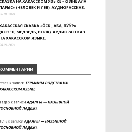
СКАЗКА НА ХАКАССКОМ ЯЗЫКЕ «КIЗIНЕҢ АЛА
ПАРЫС» (ЧЕЛОВЕК И ЛЕВ). АУДИОРАССКАЗ.
06.01.2024
ХАКАССКАЯ СКАЗКА «ӦСКI, АБА, ПӰӰР»
(КОЗЁЛ, МЕДВЕДЬ, ВОЛК). АУДИОРАССКАЗ
НА ХАКАССКОМ ЯЗЫКЕ.
06.01.2024
КОММЕНТАРИИ
ТЕРМИНЫ РОДСТВА НА
стася
к записи
ХАКАССКОМ ЯЗЫКЕ
АДАЛҒЫ — НАЗЫВНОЙ
Тадар
к записи
(ОСНОВНОЙ ПАДЕЖ).
АДАЛҒЫ — НАЗЫВНОЙ
Тілҷі
к записи
(ОСНОВНОЙ ПАДЕЖ).