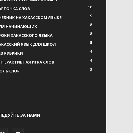
16
АРТОЧКА СЛОВ
9
ЧЕБНИК НА ХАКАССКОМ ЯЗЫКЕ
8
ЛЯ НАЧИНАЮЩИХ
8
РОКИ ХАКАССКОГО ЯЗЫКА
5
АКАССКИЙ ЯЗЫК ДЛЯ ШКОЛ
4
ЕЗ РУБРИКИ
4
НТЕРАКТИВНАЯ ИГРА СЛОВ
3
ОЛЬКЛОР
ЛЕДУЙТЕ ЗА НАМИ