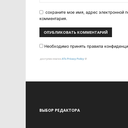
сохраните мое имя, адрес электронной п
комментария.
Необходимо принять правила конфиденц
доступен плагин
ATs Privacy Policy
©
ВЫБОР РЕДАКТОРА