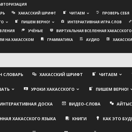
 АВТОРИЗАЦИЯ
АРЬ
ХАКАССКИЙ ШРИФТ
ЧИТАЕМ
ПРОВЕРЬ СЕБЯ
ГО
ПИШЕМ ВЕРНО!
ИНТЕРАКТИВНАЯ ИГРА СЛОВ
ВЛЕНИЯ
УЧЁНЫЕ
ВИРТУАЛЬНАЯ ВСЕЛЕННАЯ ХАКАССКОГО
ИМ НА ХАКАССКОМ
ГРАММАТИКА
АУДИО
ХАКАССКИ
Н СЛОВАРЬ
ХАКАССКИЙ ШРИФТ
ЧИТАЕМ
ШАТЬ
УРОКИ ХАКАССКОГО
ПИШЕМ ВЕРНО!
ИНТЕРАКТИВНАЯ ДОСКА
ВИДЕО-СЛОВА
АЙТЫС
ННАЯ ХАКАССКОГО ЯЗЫКА
КНИГИ
КАК ЭТО БУД