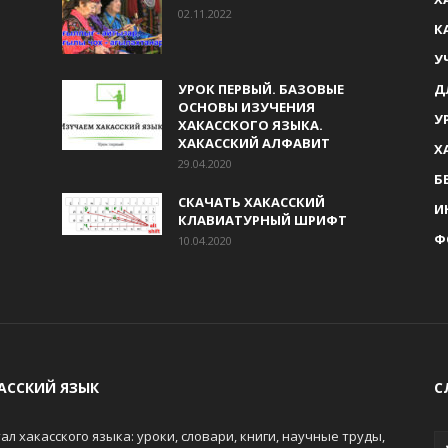
02.11.2022
К
У
УРОК ПЕРВЫЙ. БАЗОВЫЕ
Д
ОСНОВЫ ИЗУЧЕНИЯ
У
ХАКАССКОГО ЯЗЫКА.
ХАКАССКИЙ АЛФАВИТ
Х
29.04.2020
Б
СКАЧАТЬ ХАКАССКИЙ
И
КЛАВИАТУРНЫЙ ШРИФТ
Ф
10.04.2020
АССКИЙ ЯЗЫК
С
ал хакасского языка: уроки, словари, книги, научные труды,