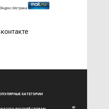
Вконтакте
ОПУЛЯРНЫЕ КАТЕГОРИИ
91
АКАССКО-РУССКИЙ СЛОВАРЬ