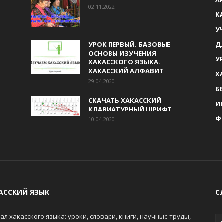
02.11.2022
К
У
УРОК ПЕРВЫЙ. БАЗОВЫЕ
Д
ОСНОВЫ ИЗУЧЕНИЯ
У
ХАКАССКОГО ЯЗЫКА.
ХАКАССКИЙ АЛФАВИТ
Х
29.04.2020
Б
СКАЧАТЬ ХАКАССКИЙ
И
КЛАВИАТУРНЫЙ ШРИФТ
Ф
10.04.2020
АССКИЙ ЯЗЫК
С
ал хакасского языка: уроки, словари, книги, научные труды,