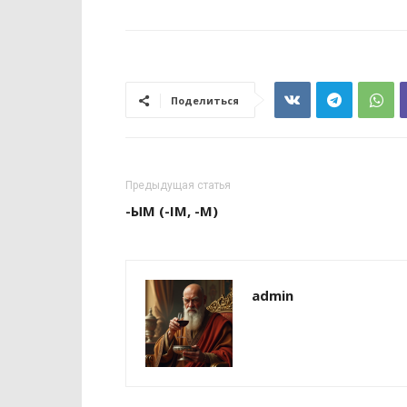
Поделиться
Предыдущая статья
-ЫМ (-ІМ, -М)
admin