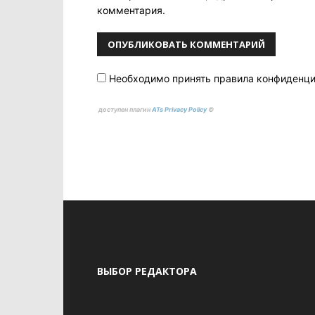
комментария.
Необходимо принять правила конфиденц
доступен плагин
ATs Privacy Policy
©
ВЫБОР РЕДАКТОРА