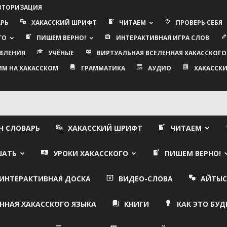
АВТОРИЗАЦИЯ
АРЬ
ХАКАССКИЙ ШРИФТ
ЧИТАЕМ
ПРОВЕРЬ СЕБЯ
ГО
ПИШЕМ ВЕРНО!
ИНТЕРАКТИВНАЯ ИГРА СЛОВ
ВЛЕНИЯ
УЧЁНЫЕ
ВИРТУАЛЬНАЯ ВСЕЛЕННАЯ ХАКАССКОГО
ИМ НА ХАКАССКОМ
ГРАММАТИКА
АУДИО
ХАКАССКИ
Н СЛОВАРЬ
ХАКАССКИЙ ШРИФТ
ЧИТАЕМ
ШАТЬ
УРОКИ ХАКАССКОГО
ПИШЕМ ВЕРНО!
ИНТЕРАКТИВНАЯ ДОСКА
ВИДЕО-СЛОВА
АЙТЫС
ННАЯ ХАКАССКОГО ЯЗЫКА
КНИГИ
КАК ЭТО БУД