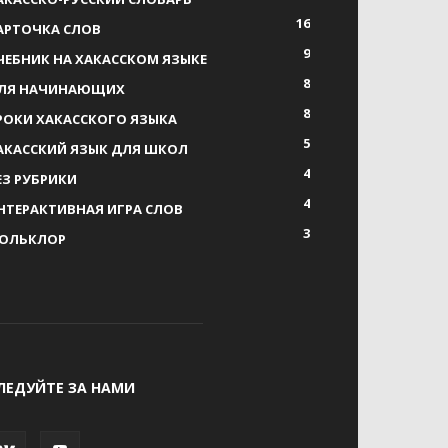
16
АРТОЧКА СЛОВ
9
ЧЕБНИК НА ХАКАССКОМ ЯЗЫКЕ
8
ЛЯ НАЧИНАЮЩИХ
8
РОКИ ХАКАССКОГО ЯЗЫКА
5
АКАССКИЙ ЯЗЫК ДЛЯ ШКОЛ
4
ЕЗ РУБРИКИ
4
НТЕРАКТИВНАЯ ИГРА СЛОВ
3
ОЛЬКЛОР
ЛЕДУЙТЕ ЗА НАМИ