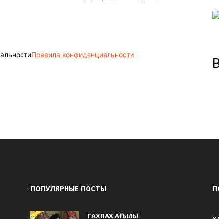
иальности
Правила конфиденциальности
ПОПУЛЯРНЫЕ ПОСТЫ
П
ТАХПАХ АҒЫЛЫ
Х