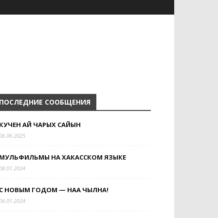
ПОСЛЕДНИЕ СООБЩЕНИЯ
КУЧЕН АЙ ЧАРЫХ САЙЫН
06.06.2025
МУЛЬФИЛЬМЫ НА ХАКАССКОМ ЯЗЫКЕ
08.01.2024
С НОВЫМ ГОДОМ — НАА ЧЫЛНАҢ!
06.01.2024