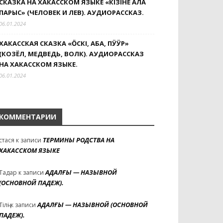
СКАЗКА НА ХАКАССКОМ ЯЗЫКЕ «КIЗIНЕҢ АЛА
ПАРЫС» (ЧЕЛОВЕК И ЛЕВ). АУДИОРАССКАЗ.
06.01.2024
ХАКАССКАЯ СКАЗКА «ӦСКI, АБА, ПӰӰР»
(КОЗЁЛ, МЕДВЕДЬ, ВОЛК). АУДИОРАССКАЗ
НА ХАКАССКОМ ЯЗЫКЕ.
06.01.2024
КОММЕНТАРИИ
ТЕРМИНЫ РОДСТВА НА
стася
к записи
ХАКАССКОМ ЯЗЫКЕ
АДАЛҒЫ — НАЗЫВНОЙ
Тадар
к записи
(ОСНОВНОЙ ПАДЕЖ).
АДАЛҒЫ — НАЗЫВНОЙ (ОСНОВНОЙ
Тілҷі
к записи
ПАДЕЖ).