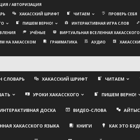
ЦИЯ / АВТОРИЗАЦИЯ
АРЬ
ХАКАССКИЙ ШРИФТ
ЧИТАЕМ
ПРОВЕРЬ СЕБЯ
ГО
ПИШЕМ ВЕРНО!
ИНТЕРАКТИВНАЯ ИГРА СЛОВ
ВЛЕНИЯ
УЧЁНЫЕ
ВИРТУАЛЬНАЯ ВСЕЛЕННАЯ ХАКАССКОГО
ИМ НА ХАКАССКОМ
ГРАММАТИКА
АУДИО
ХАКАССКИ
Н СЛОВАРЬ
ХАКАССКИЙ ШРИФТ
ЧИТАЕМ
ШАТЬ
УРОКИ ХАКАССКОГО
ПИШЕМ ВЕРНО!
ИНТЕРАКТИВНАЯ ДОСКА
ВИДЕО-СЛОВА
АЙТЫС
ННАЯ ХАКАССКОГО ЯЗЫКА
КНИГИ
КАК ЭТО БУД