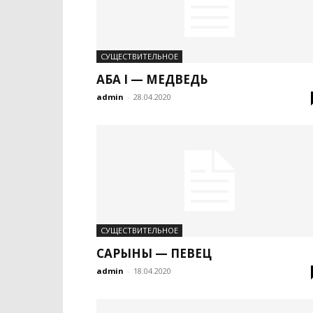
СУЩЕСТВИТЕЛЬНОЕ
АБА I — МЕДВЕДЬ
admin
-
28.04.2020
СУЩЕСТВИТЕЛЬНОЕ
САРЫНҶЫ — ПЕВЕЦ
admin
-
18.04.2020