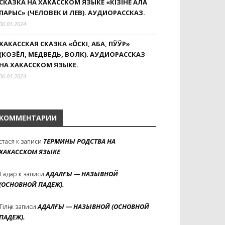
СКАЗКА НА ХАКАССКОМ ЯЗЫКЕ «КIЗIНЕҢ АЛА
ПАРЫС» (ЧЕЛОВЕК И ЛЕВ). АУДИОРАССКАЗ.
06.01.2024
ХАКАССКАЯ СКАЗКА «ӦСКI, АБА, ПӰӰР»
(КОЗЁЛ, МЕДВЕДЬ, ВОЛК). АУДИОРАССКАЗ
НА ХАКАССКОМ ЯЗЫКЕ.
06.01.2024
КОММЕНТАРИИ
ТЕРМИНЫ РОДСТВА НА
стася
к записи
ХАКАССКОМ ЯЗЫКЕ
АДАЛҒЫ — НАЗЫВНОЙ
Тадар
к записи
(ОСНОВНОЙ ПАДЕЖ).
АДАЛҒЫ — НАЗЫВНОЙ (ОСНОВНОЙ
Тілҷі
к записи
ПАДЕЖ).