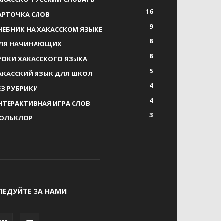
16
АРТОЧКА СЛОВ
9
ЧЕБНИК НА ХАКАССКОМ ЯЗЫКЕ
8
ЛЯ НАЧИНАЮЩИХ
8
РОКИ ХАКАССКОГО ЯЗЫКА
5
АКАССКИЙ ЯЗЫК ДЛЯ ШКОЛ
4
ЕЗ РУБРИКИ
4
НТЕРАКТИВНАЯ ИГРА СЛОВ
3
ОЛЬКЛОР
ЛЕДУЙТЕ ЗА НАМИ