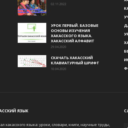
02.11.2022
К
У
УРОК ПЕРВЫЙ. БАЗОВЫЕ
Д
ОСНОВЫ ИЗУЧЕНИЯ
У
ХАКАССКОГО ЯЗЫКА.
ХАКАССКИЙ АЛФАВИТ
Х
29.04.2020
Б
СКАЧАТЬ ХАКАССКИЙ
И
КЛАВИАТУРНЫЙ ШРИФТ
Ф
10.04.2020
АССКИЙ ЯЗЫК
С
ал хакасского языка: уроки, словари, книги, научные труды,