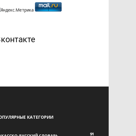
Вконтакте
ОПУЛЯРНЫЕ КАТЕГОРИИ
91
АКАССКО-РУССКИЙ СЛОВАРЬ