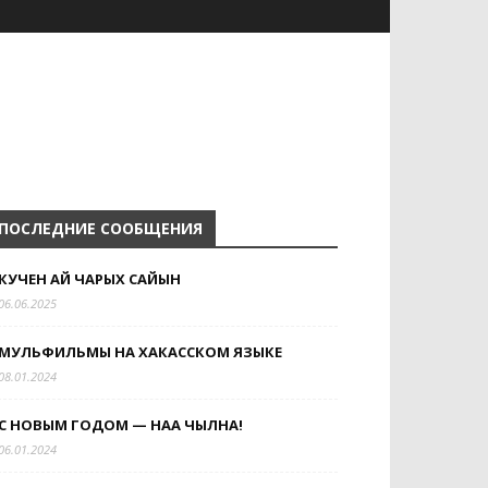
ПОСЛЕДНИЕ СООБЩЕНИЯ
КУЧЕН АЙ ЧАРЫХ САЙЫН
06.06.2025
МУЛЬФИЛЬМЫ НА ХАКАССКОМ ЯЗЫКЕ
08.01.2024
С НОВЫМ ГОДОМ — НАА ЧЫЛНАҢ!
06.01.2024