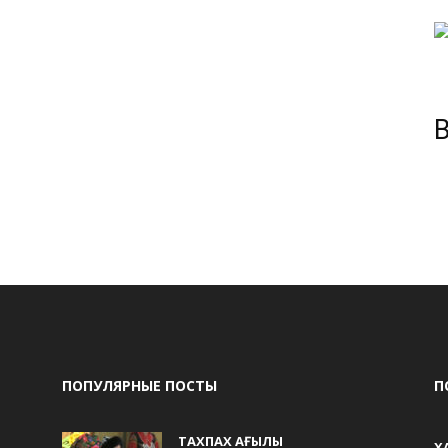
ПОПУЛЯРНЫЕ ПОСТЫ
П
ТАХПАХ АҒЫЛЫ
Х