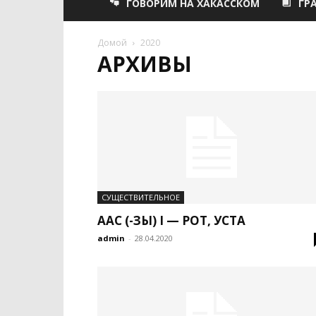
ГОВОРИМ НА ХАКАССКОМ
ГР
Домой
2020
АРХИВЫ
СУЩЕСТВИТЕЛЬНОЕ
ААС (-ЗЫ) I — РОТ, УСТА
admin
-
28.04.2020