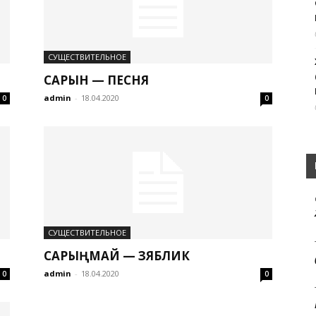
СУЩЕСТВИТЕЛЬНОЕ
САРЫН — ПЕСНЯ
admin
-
18.04.2020
0
0
СУЩЕСТВИТЕЛЬНОЕ
САРЫҢМАЙ — ЗЯБЛИК
admin
-
18.04.2020
0
0